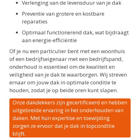
Verlenging van de levensduur van je dak
Preventie van grotere en kostbare
reparaties
Optimaal functionerend dak, wat bijdraagt
aan energie-efficiëntie
Of je nu een particulier bent met een woonhuis
of een bedrijfseigenaar met een bedrijfspand,
onderhoud is essentieel om de kwaliteit en
veiligheid van je dak te waarborgen. Wij streven
ernaar om jouw dak in optimale conditie te
houden, zodat je op beide oren kunt slapen.
Onze dakdekkers zijn gecertificeerd en hebben
uitgebreide ervaring in het onderhouden van
daken. Met hun expertise en toewijding
zorgen ze ervoor dat je dak in topconditie
blijft.