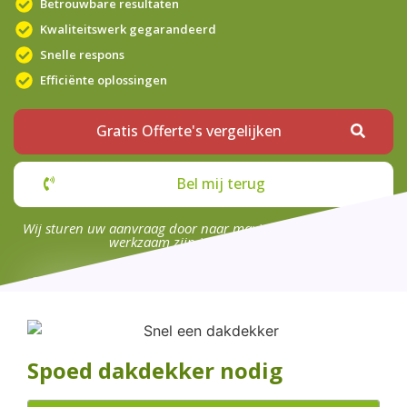
Betrouwbare resultaten
Kwaliteitswerk gegarandeerd
Snelle respons
Efficiënte oplossingen
Gratis Offerte's vergelijken
Bel mij terug
Wij sturen uw aanvraag door naar maximaal 4 bedrijven die
werkzaam zijn in uw omgeving.
Spoed dakdekker nodig