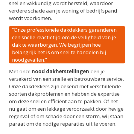
snel en vakkundig wordt hersteld, waardoor
verdere schade aan je woning of bedrijfspand
wordt voorkomen.
“Onze professionele dakdekkers garanderen
een snelle reactietijd om de veiligheid van je
dak te waarborgen. We begrijpen hoe
belangrijk het is om snel te handelen bij
noodgevallen.”
Met onze
nood dakherstellingen
ben je
verzekerd van een snelle en betrouwbare service.
Onze dakdekkers zijn bekend met verschillende
soorten dakproblemen en hebben de expertise
om deze snel en efficiënt aan te pakken. Of het
nu gaat om een lekkage veroorzaakt door hevige
regenval of om schade door een storm, wij staan
paraat om de nodige reparaties uit te voeren.