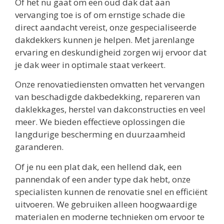
Of het nu gaat om een oud dak dat aan
vervanging toe is of om ernstige schade die
direct aandacht vereist, onze gespecialiseerde
dakdekkers kunnen je helpen. Met jarenlange
ervaring en deskundigheid zorgen wij ervoor dat
je dak weer in optimale staat verkeert.
Onze renovatiediensten omvatten het vervangen
van beschadigde dakbedekking, repareren van
daklekkages, herstel van dakconstructies en veel
meer. We bieden effectieve oplossingen die
langdurige bescherming en duurzaamheid
garanderen.
Of je nu een plat dak, een hellend dak, een
pannendak of een ander type dak hebt, onze
specialisten kunnen de renovatie snel en efficiënt
uitvoeren. We gebruiken alleen hoogwaardige
materialen en moderne technieken om ervoor te