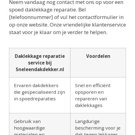
Neem vandaag nog contact met ons op voor een
spoed daklekkage reparatie. Bel
[telefoonnummer] of vul het contactformulier in
op onze website. Onze vriendelijke klantenservice
staat voor je klaar om je verder te helpen.
Daklekkage reparatie
Voordelen
service bij
Sneleendakdekker.nl
Ervaren dakdekkers
Snel en efficiënt
die gespecialiseerd zijn
opsporen en
in spoedreparaties
repareren van
daklekkages
Gebruik van
Langdurige
hoogwaardige
bescherming voor je
materialen en
dak tegen lekkages