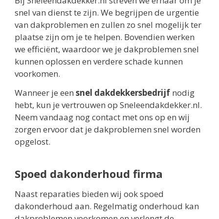
Bij Sneleendakdekker.nl streven we ernaar om je
snel van dienst te zijn. We begrijpen de urgentie
van dakproblemen en zullen zo snel mogelijk ter
plaatse zijn om je te helpen. Bovendien werken
we efficiënt, waardoor we je dakproblemen snel
kunnen oplossen en verdere schade kunnen
voorkomen.
Wanneer je een
snel dakdekkersbedrijf
nodig
hebt, kun je vertrouwen op Sneleendakdekker.nl.
Neem vandaag nog contact met ons op en wij
zorgen ervoor dat je dakproblemen snel worden
opgelost.
Spoed dakonderhoud firma
Naast reparaties bieden wij ook spoed
dakonderhoud aan. Regelmatig onderhoud kan
dakproblemen voorkomen en verlengt de