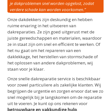
je dakproblemen snel worden opgelost, zodat
verdere schade kan worden voorkomen.”
Onze dakdekkers zijn deskundig en hebben
ruime ervaring in het uitvoeren van
dakreparaties. Ze zijn goed uitgerust met de
juiste gereedschappen en materialen, waardoor
ze in staat zijn om snel en efficiënt te werken. Of
het nu gaat om het repareren van een
daklekkage, het herstellen van stormschade of
het oplossen van andere dakproblemen, wij
staan voor je klaar.
Onze snelle dakreparatie service is beschikbaar
voor zowel particuliere als zakelijke klanten. Wij
begrijpen de urgentie en zorgen ervoor dat we zo
snel mogelijk bij je langskomen om de reparatie
uit te voeren. Je kunt op ons rekenen voor
betrouwbare en vakkundige hulp
.