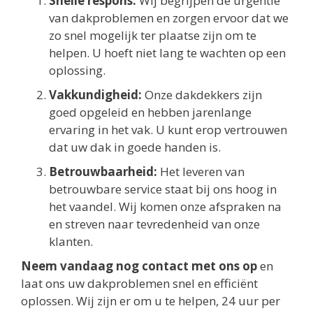
Snelle respons:
Wij begrijpen de urgentie
van dakproblemen en zorgen ervoor dat we
zo snel mogelijk ter plaatse zijn om te
helpen. U hoeft niet lang te wachten op een
oplossing.
Vakkundigheid:
Onze dakdekkers zijn
goed opgeleid en hebben jarenlange
ervaring in het vak. U kunt erop vertrouwen
dat uw dak in goede handen is.
Betrouwbaarheid:
Het leveren van
betrouwbare service staat bij ons hoog in
het vaandel. Wij komen onze afspraken na
en streven naar tevredenheid van onze
klanten.
Neem vandaag nog contact met ons op
en
laat ons uw dakproblemen snel en efficiënt
oplossen. Wij zijn er om u te helpen, 24 uur per