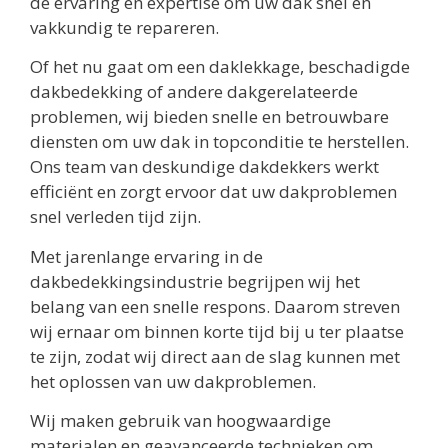
de ervaring en expertise om uw dak snel en
vakkundig te repareren.
Of het nu gaat om een daklekkage, beschadigde
dakbedekking of andere dakgerelateerde
problemen, wij bieden snelle en betrouwbare
diensten om uw dak in topconditie te herstellen.
Ons team van deskundige dakdekkers werkt
efficiënt en zorgt ervoor dat uw dakproblemen
snel verleden tijd zijn.
Met jarenlange ervaring in de
dakbedekkingsindustrie begrijpen wij het
belang van een snelle respons. Daarom streven
wij ernaar om binnen korte tijd bij u ter plaatse
te zijn, zodat wij direct aan de slag kunnen met
het oplossen van uw dakproblemen.
Wij maken gebruik van hoogwaardige
materialen en geavanceerde technieken om