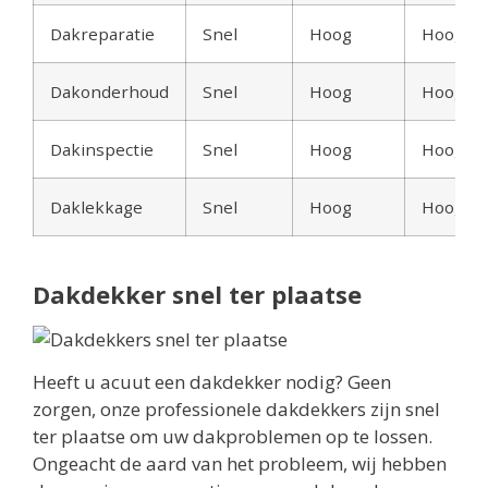
Dakreparatie
Snel
Hoog
Hoog
Dakonderhoud
Snel
Hoog
Hoog
Dakinspectie
Snel
Hoog
Hoog
Daklekkage
Snel
Hoog
Hoog
Dakdekker snel ter plaatse
Heeft u acuut een dakdekker nodig? Geen
zorgen, onze professionele dakdekkers zijn snel
ter plaatse om uw dakproblemen op te lossen.
Ongeacht de aard van het probleem, wij hebben