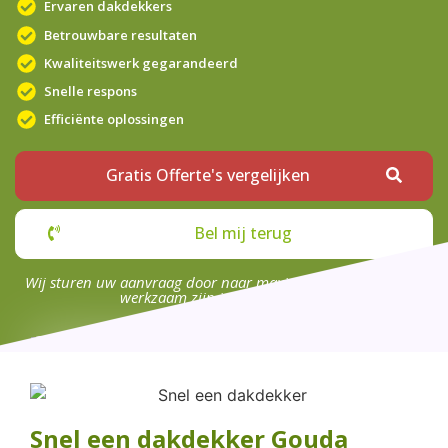
Ervaren dakdekkers
Betrouwbare resultaten
Kwaliteitswerk gegarandeerd
Snelle respons
Efficiënte oplossingen
Gratis Offerte's vergelijken
Bel mij terug
Wij sturen uw aanvraag door naar maximaal 4 bedrijven die
werkzaam zijn in uw omgeving.
Snel een dakdekker Gouda