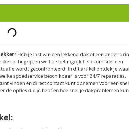
dekker
? Heb je last van een lekkend dak of een ander dr
kker.nl begrijpen we hoe belangrijk het is om snel een
uatie wordt geconfronteerd. In dit artikel ontdek je wa
 welke spoedservice beschikbaar is voor 24/7 reparaties.
unt vinden en direct contact kunt opnemen voor een snel
er de opties die je hebt en hoe snel je dakproblemen ku
kel: