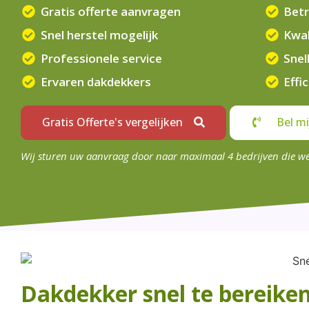
Gratis offerte aanvragen
Betr
Snel herstel mogelijk
Kwal
Professionele service
Snel
Ervaren dakdekkers
Effi
Gratis Offerte's vergelijken
Bel mi
Wij sturen uw aanvraag door naar maximaal 4 bedrijven die w
Dakdekker snel te bereike