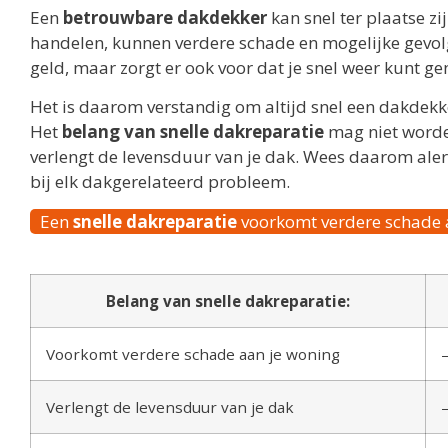
Een
betrouwbare dakdekker
kan snel ter plaatse zi
handelen, kunnen verdere schade en mogelijke gevol
geld, maar zorgt er ook voor dat je snel weer kunt ge
Het is daarom verstandig om altijd snel een dakdek
Het
belang van snelle dakreparatie
mag niet worde
verlengt de levensduur van je dak. Wees daarom aler
bij elk dakgerelateerd probleem.
Een
snelle dakreparatie
voorkomt verdere schade a
Belang van snelle dakreparatie:
Voorkomt verdere schade aan je woning
Verlengt de levensduur van je dak