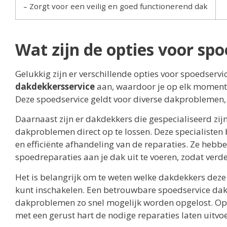
– Zorgt voor een veilig en goed functionerend dak
Wat zijn de opties voor sp
Gelukkig zijn er verschillende opties voor spoedser
dakdekkersservice
aan, waardoor je op elk moment 
Deze spoedservice geldt voor diverse dakproblemen,
Daarnaast zijn er dakdekkers die gespecialiseerd zijn
dakproblemen direct op te lossen. Deze specialisten 
en efficiënte afhandeling van de reparaties. Ze heb
spoedreparaties aan je dak uit te voeren, zodat ver
Het is belangrijk om te weten welke dakdekkers deze 
kunt inschakelen. Een betrouwbare spoedservice dakd
dakproblemen zo snel mogelijk worden opgelost. Op d
met een gerust hart de nodige reparaties laten uitvo