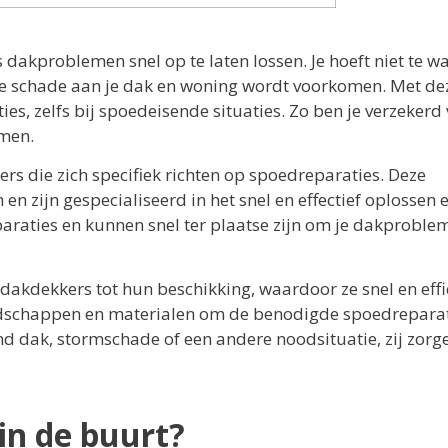
s dakproblemen snel op te laten lossen. Je hoeft niet te w
re schade aan je dak en woning wordt voorkomen. Met de
es, zelfs bij spoedeisende situaties. Zo ben je verzekerd
emen.
rs die zich specifiek richten op spoedreparaties. Deze
 zijn gespecialiseerd in het snel en effectief oplossen 
araties en kunnen snel ter plaatse zijn om je dakproble
dakdekkers tot hun beschikking, waardoor ze snel en effi
eedschappen en materialen om de benodigde spoedrepara
end dak, stormschade of een andere noodsituatie, zij zorg
in de buurt?