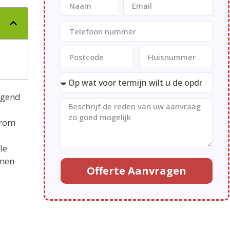
ingend
arom
le
nnen
Offerte Aanvragen