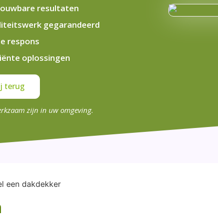
ouwbare resultaten
iteitswerk gegarandeerd
le respons
ciënte oplossingen
j terug
erkzaam zijn in uw omgeving.
n