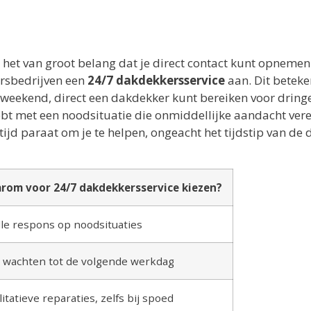
 het van groot belang dat je direct contact kunt opneme
ersbedrijven een
24/7 dakdekkersservice
aan. Dit beteke
et weekend, direct een dakdekker kunt bereiken voor drin
hebt met een noodsituatie die onmiddellijke aandacht vere
tijd paraat om je te helpen, ongeacht het tijdstip van de 
rom voor 24/7 dakdekkersservice kiezen?
le respons op noodsituaties
t wachten tot de volgende werkdag
itatieve reparaties, zelfs bij spoed