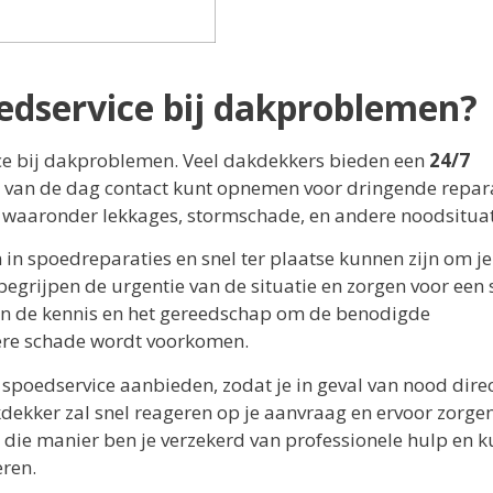
oedservice bij dakproblemen?
vice bij dakproblemen. Veel dakdekkers bieden een
24/7
van de dag contact kunt opnemen voor dringende repara
 waaronder lekkages, stormschade, en andere noodsituat
 in spoedreparaties en snel ter plaatse kunnen zijn om je
begrijpen de urgentie van de situatie en zorgen voor een 
ben de kennis en het gereedschap om de benodigde
dere schade wordt voorkomen.
spoedservice aanbieden, zodat je in geval van nood dire
ekker zal snel reageren op je aanvraag en ervoor zorgen
ie manier ben je verzekerd van professionele hulp en k
eren.