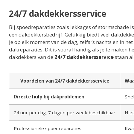
24/7 dakdekkersservice
Bij spoedreparaties zoals lekkages of stormschade is
een dakdekkersbedrijf. Gelukkig biedt veel dakdekk
je op elk moment van de dag, zelfs ’s nachts en in h
dakreparaties. Dit is vooral handig als je te maken 
dakdekkers van de
24/7 dakdekkersservice
staan al
Voordelen van 24/7 dakdekkersservice
Waa
Directe hulp bij dakproblemen
Snel
24 uur per dag, 7 dagen per week beschikbaar
Nie
Professionele spoedreparaties
Kwal