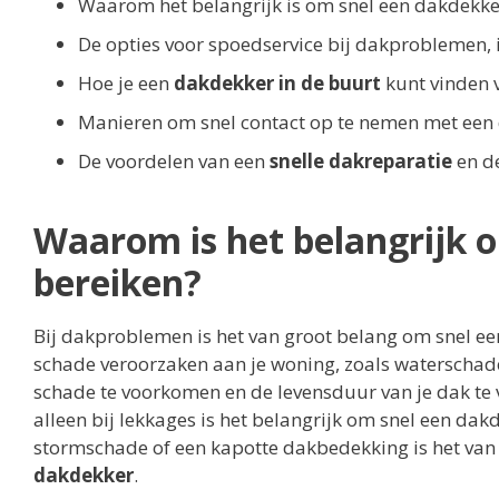
Waarom het belangrijk is om snel een dakdekk
De opties voor spoedservice bij dakproblemen, i
Hoe je een
dakdekker in de buurt
kunt vinden v
Manieren om snel contact op te nemen met een
De voordelen van een
snelle dakreparatie
en d
Waarom is het belangrijk 
bereiken?
Bij dakproblemen is het van groot belang om snel ee
schade veroorzaken aan je woning, zoals waterschade
schade te voorkomen en de levensduur van je dak te 
alleen bij lekkages is het belangrijk om snel een da
stormschade of een kapotte dakbedekking is het van 
dakdekker
.