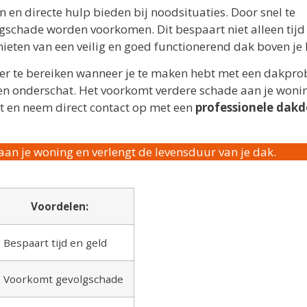
jn en directe hulp bieden bij noodsituaties. Door snel te
gschade worden voorkomen. Dit bespaart niet alleen tijd
nieten van een veilig en goed functionerend dak boven je
ker te bereiken wanneer je te maken hebt met een dakpro
n onderschat. Het voorkomt verdere schade aan je woni
t en neem direct contact op met een
professionele dakd
an je woning en verlengt de levensduur van je dak.
Voordelen:
– Bespaart tijd en geld
– Voorkomt gevolgschade