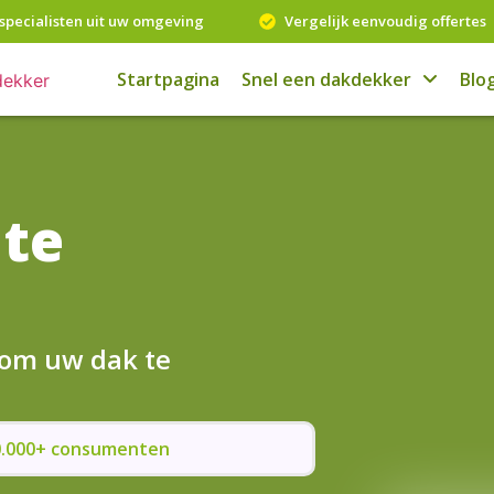
specialisten uit uw omgeving
Vergelijk eenvoudig offertes
Startpagina
Snel een dakdekker
Blo
 te
 om uw dak te
50.000+ consumenten