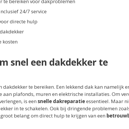
er te bereiken voor dakproblemen
nclusief 24/7 service
oor directe hulp
 dakdekker
e kosten
om snel een dakdekker te
n dakdekker te bereiken. Een lekkend dak kan namelijk e
 aan plafonds, muren en elektrische installaties. Om ve
verlengen, is een
snelle dakreparatie
essentieel. Maar ni
kdekker in te schakelen. Ook bij dringende problemen zoal
groot belang om direct hulp te krijgen van een
betrouw