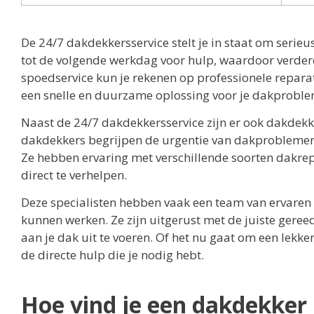
De 24/7 dakdekkersservice stelt je in staat om serieu
tot de volgende werkdag voor hulp, waardoor verde
spoedservice kun je rekenen op professionele reparati
een snelle en duurzame oplossing voor je dakprobl
Naast de 24/7 dakdekkersservice zijn er ook dakdekke
dakdekkers begrijpen de urgentie van dakproblemen en
Ze hebben ervaring met verschillende soorten dakrep
direct te verhelpen.
Deze specialisten hebben vaak een team van ervaren 
kunnen werken. Ze zijn uitgerust met de juiste ger
aan je dak uit te voeren. Of het nu gaat om een lekk
de directe hulp die je nodig hebt.
Hoe vind je een dakdekker 