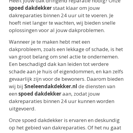
Heeft jouw dak dringend reparatie nodig? Onze
spoed dakdekker
staat klaar om jouw
dakreparaties binnen 24 uur uit te voeren. Je
hoeft niet langer te wachten, wij bieden snelle
oplossingen voor al jouw dakproblemen.
Wanneer je te maken hebt met een
dakprobleem, zoals een lekkage of schade, is het
van groot belang om snel actie te ondernemen.
Een beschadigd dak kan leiden tot verdere
schade aan je huis of eigendommen, en kan zelfs
gevaarlijk zijn voor de bewoners. Daarom bieden
wij bij
Sneleendakdekker.nl
de diensten van
een
spoed dakdekker
aan, zodat jouw
dakreparaties binnen 24 uur kunnen worden
uitgevoerd.
Onze spoed dakdekker is ervaren en deskundig
op het gebied van dakreparaties. Of het nu gaat