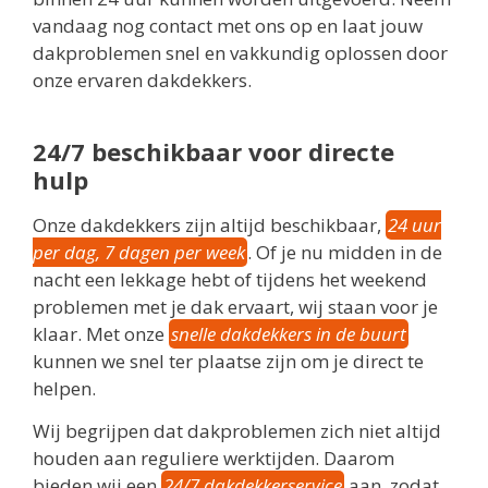
vandaag nog contact met ons op en laat jouw
dakproblemen snel en vakkundig oplossen door
onze ervaren dakdekkers.
24/7 beschikbaar voor directe
hulp
Onze dakdekkers zijn altijd beschikbaar,
24 uur
per dag, 7 dagen per week
. Of je nu midden in de
nacht een lekkage hebt of tijdens het weekend
problemen met je dak ervaart, wij staan voor je
klaar. Met onze
snelle dakdekkers in de buurt
kunnen we snel ter plaatse zijn om je direct te
helpen.
Wij begrijpen dat dakproblemen zich niet altijd
houden aan reguliere werktijden. Daarom
bieden wij een
24/7 dakdekkerservice
aan, zodat