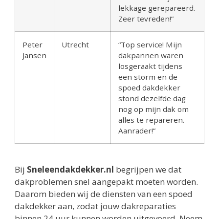
lekkage gerepareerd.
Zeer tevreden!”
Peter
Utrecht
“Top service! Mijn
Jansen
dakpannen waren
losgeraakt tijdens
een storm en de
spoed dakdekker
stond dezelfde dag
nog op mijn dak om
alles te repareren.
Aanrader!”
Bij
Sneleendakdekker.nl
begrijpen we dat
dakproblemen snel aangepakt moeten worden.
Daarom bieden wij de diensten van een spoed
dakdekker aan, zodat jouw dakreparaties
binnen 24 uur kunnen worden uitgevoerd. Neem