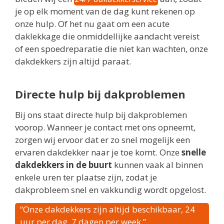
je op elk moment van de dag kunt rekenen op
onze hulp. Of het nu gaat om een acute
daklekkage die onmiddellijke aandacht vereist
of een spoedreparatie die niet kan wachten, onze
dakdekkers zijn altijd paraat.
Directe hulp bij dakproblemen
Bij ons staat directe hulp bij dakproblemen
voorop. Wanneer je contact met ons opneemt,
zorgen wij ervoor dat er zo snel mogelijk een
ervaren dakdekker naar je toe komt. Onze
snelle
dakdekkers in de buurt
kunnen vaak al binnen
enkele uren ter plaatse zijn, zodat je
dakprobleem snel en vakkundig wordt opgelost.
“Onze dakdekkers zijn altijd beschikbaar, 24
uur per dag, 7 dagen per week.”