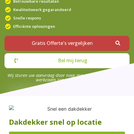
Betrouwbare resultaten
Kwaliteitswerk gegarandeerd
Snelle respons
Efficiënte oplossingen
Gratis Offerte's vergelijken
Bel mij terug
Wij sturen uw aanvraag door naar maximaal 4 bedrijven die
werkzaam zijn in uw omgeving.
Dakdekker snel op locatie