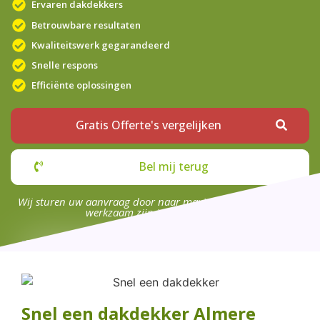
Ervaren dakdekkers
Betrouwbare resultaten
Kwaliteitswerk gegarandeerd
Snelle respons
Efficiënte oplossingen
Gratis Offerte's vergelijken
Bel mij terug
Wij sturen uw aanvraag door naar maximaal 4 bedrijven die
werkzaam zijn in uw omgeving.
Snel een dakdekker Almere