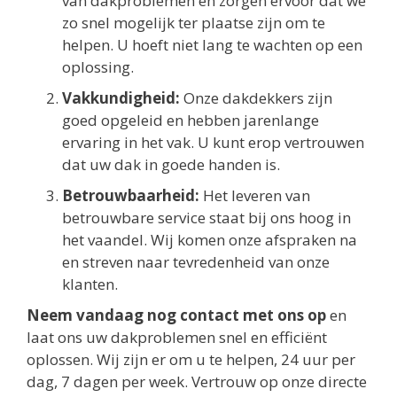
van dakproblemen en zorgen ervoor dat we
zo snel mogelijk ter plaatse zijn om te
helpen. U hoeft niet lang te wachten op een
oplossing.
Vakkundigheid:
Onze dakdekkers zijn
goed opgeleid en hebben jarenlange
ervaring in het vak. U kunt erop vertrouwen
dat uw dak in goede handen is.
Betrouwbaarheid:
Het leveren van
betrouwbare service staat bij ons hoog in
het vaandel. Wij komen onze afspraken na
en streven naar tevredenheid van onze
klanten.
Neem vandaag nog contact met ons op
en
laat ons uw dakproblemen snel en efficiënt
oplossen. Wij zijn er om u te helpen, 24 uur per
dag, 7 dagen per week. Vertrouw op onze directe