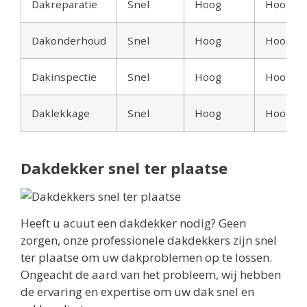
Dakreparatie
Snel
Hoog
Hoog
Dakonderhoud
Snel
Hoog
Hoog
Dakinspectie
Snel
Hoog
Hoog
Daklekkage
Snel
Hoog
Hoog
Dakdekker snel ter plaatse
Heeft u acuut een dakdekker nodig? Geen
zorgen, onze professionele dakdekkers zijn snel
ter plaatse om uw dakproblemen op te lossen.
Ongeacht de aard van het probleem, wij hebben
de ervaring en expertise om uw dak snel en