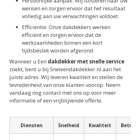
Persoonlijke aanpak: Wij luisteren naar uw
wensen en zorgen ervoor dat het resultaat
volledig aan uw verwachtingen voldoet.
Efficiëntie: Onze dakdekkers werken
efficiënt en zorgen ervoor dat de
werkzaamheden binnen een kort
tijdsbestek worden afgerond.
Wanneer u Een
dakdekker met snelle service
zoekt, bent u bij Sneleendakdekker.nl aan het
juiste adres. Wij leveren kwaliteit en stellen de
tevredenheid van onze klanten voorop. Neem
vandaag nog contact met ons op voor meer
informatie of een vrijblijvende offerte.
Diensten
Snelheid
Kwaliteit
Betrou