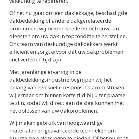
vakkundig te repareren.
Of het nu gaat om een daklekkage, beschadigde
dakbedekking of andere dakgerelateerde
problemen, wij bieden snelle en betrouwbare
diensten om uw dak in topconditie te herstellen.
Ons team van deskundige dakdekkers werkt
efficiënt en zorgt ervoor dat uw dakproblemen
snel verleden tijd zijn.
Met jarenlange ervaring in de
dakbedekkingsindustrie begrijpen wij het
belang van een snelle respons. Daarom streven
wij ernaar om binnen korte tijd bij u ter plaatse
te zijn, zodat wij direct aan de slag kunnen met
het oplossen van uw dakproblemen.
Wij maken gebruik van hoogwaardige
materialen en geavanceerde technieken om
duurzame oplossingen te bieden. Of het nu gaat