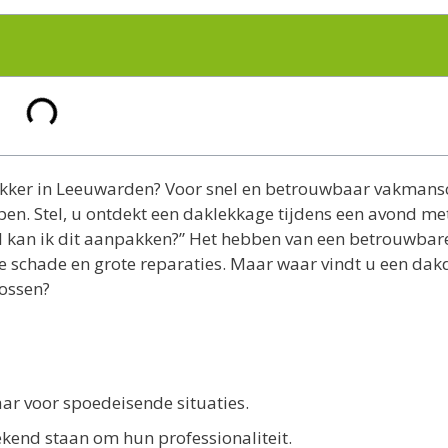
ekker in Leeuwarden? Voor snel en betrouwbaar vakman
pen. Stel, u ontdekt een daklekkage tijdens een avond me
nel kan ik dit aanpakken?” Het hebben van een betrouwbar
ne schade en grote reparaties. Maar waar vindt u een dak
lossen?
ar voor spoedeisende situaties.
kend staan om hun professionaliteit.