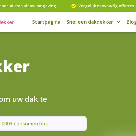
specialisten uit uw omgeving
Vergelijk eenvoudig offertes
Startpagina
Snel een dakdekker
Blo
kker
 om uw dak te
50.000+ consumenten