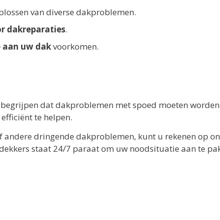
oplossen van diverse dakproblemen.
r dakreparaties
.
e aan uw dak
voorkomen.
ij begrijpen dat dakproblemen met spoed moeten worden
fficiënt te helpen.
of andere dringende dakproblemen, kunt u rekenen op o
dekkers staat 24/7 paraat om uw noodsituatie aan te pa