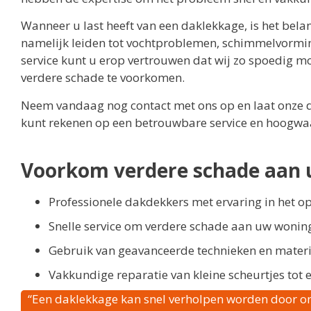
Wanneer u last heeft van een daklekkage, is het bela
namelijk leiden tot vochtproblemen, schimmelvormin
service kunt u erop vertrouwen dat wij zo spoedig mo
verdere schade te voorkomen.
Neem vandaag nog contact met ons op en laat onze d
kunt rekenen op een betrouwbare service en hoogwaa
Voorkom verdere schade aan 
Professionele dakdekkers met ervaring in het o
Snelle service om verdere schade aan uw wonin
Gebruik van geavanceerde technieken en mater
Vakkundige reparatie van kleine scheurtjes tot 
“Een daklekkage kan snel verholpen worden door o