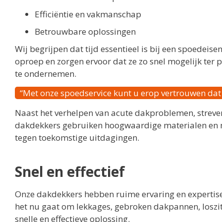
Efficiëntie en vakmanschap
Betrouwbare oplossingen
Wij begrijpen dat tijd essentieel is bij een spoedei
oproep en zorgen ervoor dat ze zo snel mogelijk ter 
te ondernemen.
“Met onze spoedservice kunt u erop vertrouwen da
Naast het verhelpen van acute dakproblemen, streve
dakdekkers gebruiken hoogwaardige materialen en m
tegen toekomstige uitdagingen.
Snel en effectief
Onze dakdekkers hebben ruime ervaring en expertis
het nu gaat om lekkages, gebroken dakpannen, loszi
snelle en effectieve oplossing.