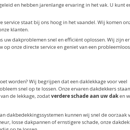
leid en hebben jarenlange ervaring in het vak. U kunt e
 service staat bij ons hoog in het vaandel. Wij komen on
onze klanten.
s uw dakproblemen snel en efficiënt oplossen. Wij zijn e
w op onze directe service en geniet van een probleemloos
moet worden? Wij begrijpen dat een daklekkage voor veel
probleem snel op te lossen. Onze ervaren dakdekkers staa
 van de lekkage, zodat
verdere schade aan uw dak
en w
van dakbedekkingssystemen kunnen wij snel de oorzaak 
cheur, losse dakpannen of ernstigere schade, onze dakdek
dig op te lossen.