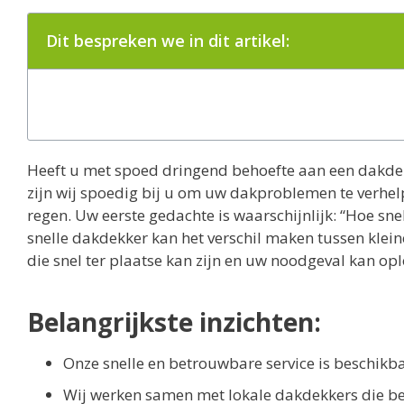
Dit bespreken we in dit artikel:
Heeft u met spoed dringend behoefte aan een dakd
zijn wij spoedig bij u om uw dakproblemen te verhel
regen. Uw eerste gedachte is waarschijnlijk: “Hoe s
snelle dakdekker kan het verschil maken tussen klei
die snel ter plaatse kan zijn en uw noodgeval kan op
Belangrijkste inzichten:
Onze snelle en betrouwbare service is beschikba
Wij werken samen met lokale dakdekkers die be