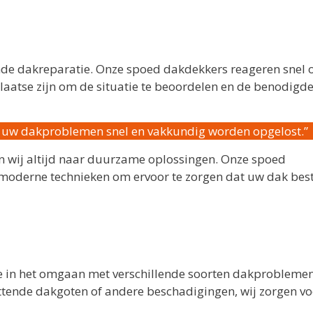
sende dakreparatie. Onze spoed dakdekkers reageren snel
plaatse zijn om de situatie te beoordelen en de benodigde
t uw dakproblemen snel en vakkundig worden opgelost.”
n wij altijd naar duurzame oplossingen. Onze spoed
oderne technieken om ervoor te zorgen dat uw dak best
e in het omgaan met verschillende soorten dakproblemen
ttende dakgoten of andere beschadigingen, wij zorgen vo