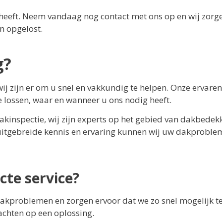
heeft. Neem vandaag nog contact met ons op en wij zorg
n opgelost.
g?
wij zijn er om u snel en vakkundig te helpen. Onze ervaren
lossen, waar en wanneer u ons nodig heeft.
akinspectie, wij zijn experts op het gebied van dakbedek
 uitgebreide kennis en ervaring kunnen wij uw dakprobl
cte service?
akproblemen en zorgen ervoor dat we zo snel mogelijk t
wachten op een oplossing.