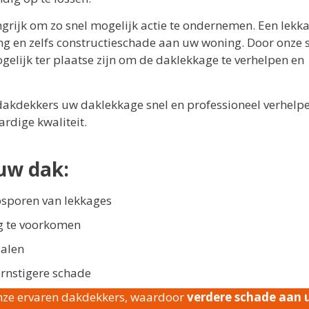
ngrijk om zo snel mogelijk actie te ondernemen. Een lekk
g en zelfs constructieschade aan uw woning. Door onze s
gelijk ter plaatse zijn om de daklekkage te verhelpen en
akdekkers uw daklekkage snel en professioneel verhelpe
rdige kwaliteit.
uw dak:
psporen van lekkages
g te voorkomen
ialen
ernstigere schade
nze ervaren dakdekkers, waardoor
verdere schade aan