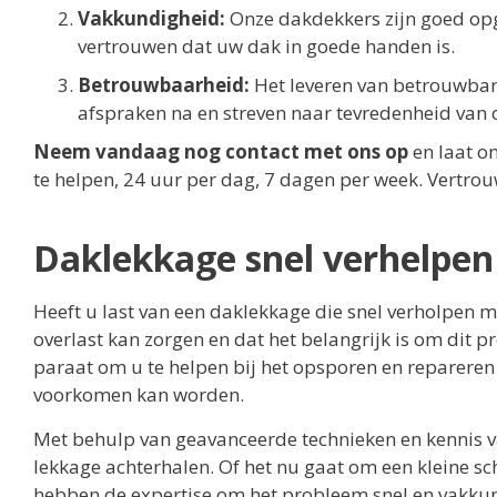
Vakkundigheid:
Onze dakdekkers zijn goed opge
vertrouwen dat uw dak in goede handen is.
Betrouwbaarheid:
Het leveren van betrouwbare
afspraken na en streven naar tevredenheid van 
Neem vandaag nog contact met ons op
en laat on
te helpen, 24 uur per dag, 7 dagen per week. Vertrou
Daklekkage snel verhelpen
Heeft u last van een daklekkage die snel verholpen 
overlast kan zorgen en dat het belangrijk is om dit 
paraat om u te helpen bij het opsporen en repareren
voorkomen kan worden.
Met behulp van geavanceerde technieken en kennis 
lekkage achterhalen. Of het nu gaat om een kleine s
hebben de expertise om het probleem snel en vakkun