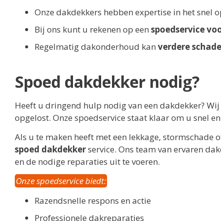
Onze dakdekkers hebben expertise in het snel 
Bij ons kunt u rekenen op een
spoedservice voo
Regelmatig dakonderhoud kan
verdere schad
Spoed dakdekker nodig?
Heeft u dringend hulp nodig van een dakdekker? W
opgelost. Onze spoedservice staat klaar om u snel en e
Als u te maken heeft met een lekkage, stormschade 
spoed dakdekker
service. Ons team van ervaren dak
en de nodige reparaties uit te voeren.
Onze spoedservice biedt:
Razendsnelle respons en actie
Professionele dakreparaties