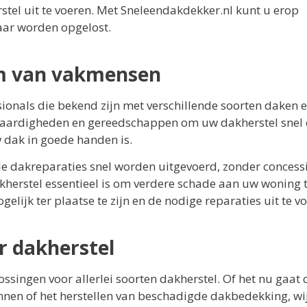
stel uit te voeren. Met Sneleendakdekker.nl kunt u erop
ar worden opgelost.
am van vakmensen
ionals die bekend zijn met verschillende soorten daken 
, vaardigheden en gereedschappen om uw dakherstel snel
w dak in goede handen is.
 dakreparaties snel worden uitgevoerd, zonder concessi
kherstel essentieel is om verdere schade aan uw woning 
ijk ter plaatse te zijn en de nodige reparaties uit te vo
r dakherstel
ssingen voor allerlei soorten dakherstel. Of het nu gaat
nnen of het herstellen van beschadigde dakbedekking, wi