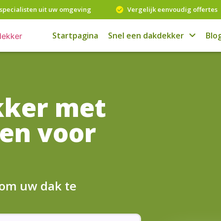
specialisten uit uw omgeving
Vergelijk eenvoudig offertes
Startpagina
Snel een dakdekker
Blo
kker met
en voor
 om uw dak te