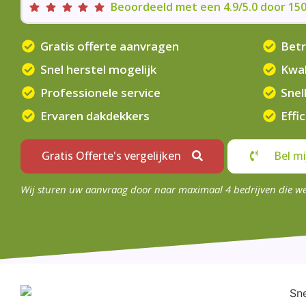
Beoordeeld met een 4.9/5.0 door 1
Gratis offerte aanvragen
Betr
Snel herstel mogelijk
Kwal
Professionele service
Snel
Ervaren dakdekkers
Effi
Gratis Offerte's vergelijken
Bel mi
Wij sturen uw aanvraag door naar maximaal 4 bedrijven die w