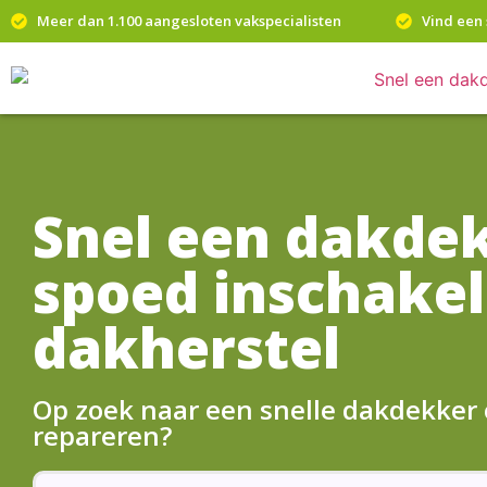
Meer dan 1.100 aangesloten vakspecialisten
Vind een 
Snel een dakde
spoed inschakel
dakherstel
Op zoek naar een snelle dakdekker
repareren?