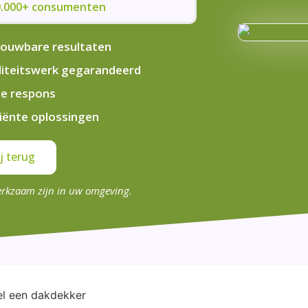
50.000+ consumenten
ouwbare resultaten
iteitswerk gegarandeerd
le respons
ciënte oplossingen
j terug
erkzaam zijn in uw omgeving.