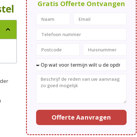
Gratis Offerte Ontvangen
tel
rder
n
Offerte Aanvragen