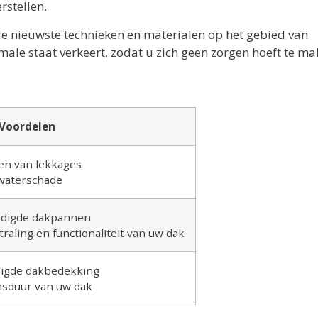
rstellen.
e nieuwste technieken en materialen op het gebied van
male staat verkeert, zodat u zich geen zorgen hoeft te m
Voordelen
sen van lekkages
 waterschade
adigde dakpannen
traling en functionaliteit van uw dak
digde dakbedekking
nsduur van uw dak