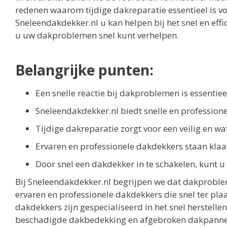
redenen waarom tijdige dakreparatie essentieel is v
Sneleendakdekker.nl u kan helpen bij het snel en ef
u uw dakproblemen snel kunt verhelpen.
Belangrijke punten:
Een snelle reactie bij dakproblemen is essenti
Sneleendakdekker.nl biedt snelle en profession
Tijdige dakreparatie zorgt voor een veilig en wa
Ervaren en professionele dakdekkers staan klaar
Door snel een dakdekker in te schakelen, kunt u
Bij Sneleendakdekker.nl begrijpen we dat dakprobl
ervaren en professionele dakdekkers die snel ter pl
dakdekkers zijn gespecialiseerd in het snel herstelle
beschadigde dakbedekking en afgebroken dakpanne