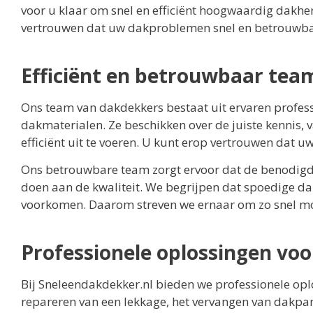
voor u klaar om snel en efficiënt hoogwaardig dakher
vertrouwen dat uw dakproblemen snel en betrouwba
Efficiënt en betrouwbaar te
Ons team van dakdekkers bestaat uit ervaren profess
dakmaterialen. Ze beschikken over de juiste kennis
efficiënt uit te voeren. U kunt erop vertrouwen dat u
Ons betrouwbare team zorgt ervoor dat de benodigde
doen aan de kwaliteit. We begrijpen dat spoedige da
voorkomen. Daarom streven we ernaar om zo snel mogel
Professionele oplossingen voo
Bij Sneleendakdekker.nl bieden we professionele oplo
repareren van een lekkage, het vervangen van dakpa