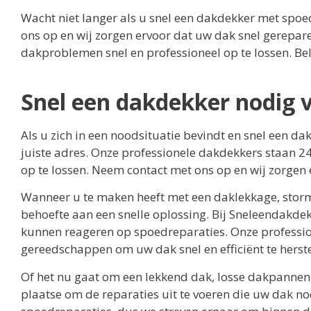
Wacht niet langer als u snel een dakdekker met spo
ons op en wij zorgen ervoor dat uw dak snel gerepar
dakproblemen snel en professioneel op te lossen. Bel
Snel een dakdekker nodig 
Als u zich in een noodsituatie bevindt en snel een da
juiste adres. Onze professionele dakdekkers staan 24
op te lossen. Neem contact met ons op en wij zorgen
Wanneer u te maken heeft met een daklekkage, stor
behoefte aan een snelle oplossing. Bij Sneleendakde
kunnen reageren op spoedreparaties. Onze profession
gereedschappen om uw dak snel en efficiënt te herste
Of het nu gaat om een lekkend dak, losse dakpannen
plaatse om de reparaties uit te voeren die uw dak nodi