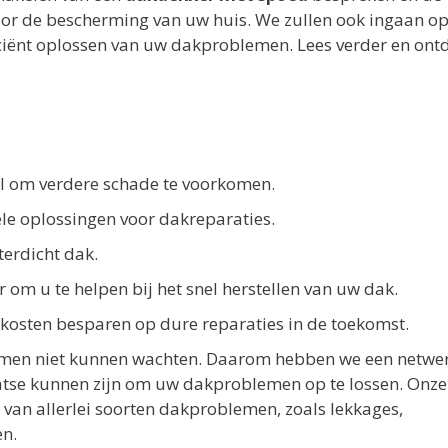
oor de bescherming van uw huis. We zullen ook ingaan o
ficiënt oplossen van uw dakproblemen. Lees verder en ont
eel om verdere schade te voorkomen.
ele oplossingen voor dakreparaties.
terdicht dak.
 om u te helpen bij het snel herstellen van uw dak.
 kosten besparen op dure reparaties in de toekomst.
emen niet kunnen wachten. Daarom hebben we een netwe
aatse kunnen zijn om uw dakproblemen op te lossen. Onze
n van allerlei soorten dakproblemen, zoals lekkages,
n.