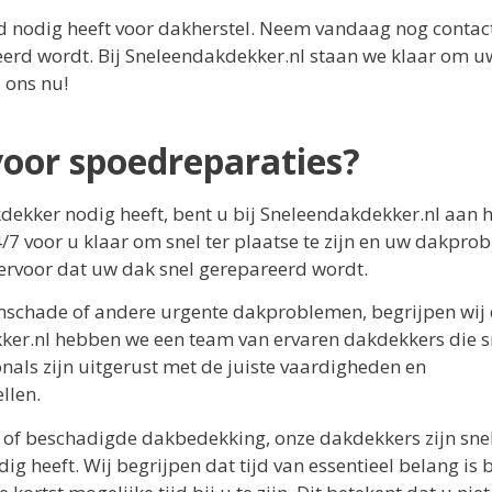
ed nodig heeft voor dakherstel. Neem vandaag nog contac
eerd wordt. Bij Sneleendakdekker.nl staan we klaar om u
 ons nu!
voor spoedreparaties?
kdekker nodig heeft, bent u bij Sneleendakdekker.nl aan 
/7 voor u klaar om snel ter plaatse te zijn en uw dakpro
 ervoor dat uw dak snel gerepareerd wordt.
mschade of andere urgente dakproblemen, begrijpen wij
kker.nl hebben we een team van ervaren dakdekkers die s
als zijn uitgerust met de juiste vaardigheden en
llen.
 of beschadigde dakbedekking, onze dakdekkers zijn snel
g heeft. Wij begrijpen dat tijd van essentieel belang is b