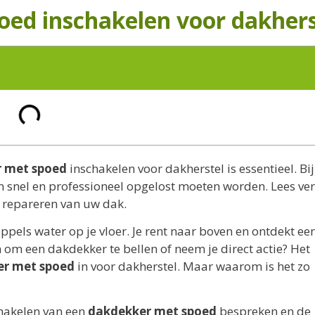
oed inschakelen voor dakhers
 met spoed
inschakelen voor dakherstel is essentieel. Bij
snel en professioneel opgelost moeten worden. Lees ve
 repareren van uw dak.
ruppels water op je vloer. Je rent naar boven en ontdekt ee
 om een dakdekker te bellen of neem je direct actie? Het
er met spoed
in voor dakherstel. Maar waarom is het zo
schakelen van een
dakdekker met spoed
bespreken en de