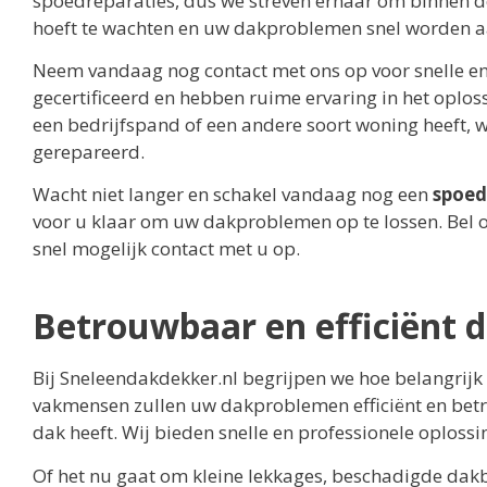
spoedreparaties, dus we streven ernaar om binnen de ko
hoeft te wachten en uw dakproblemen snel worden 
Neem vandaag nog contact met ons op voor snelle en
gecertificeerd en hebben ruime ervaring in het oplo
een bedrijfspand of een andere soort woning heeft, w
gerepareerd.
Wacht niet langer en schakel vandaag nog een
spoed
voor u klaar om uw dakproblemen op te lossen. Bel on
snel mogelijk contact met u op.
Betrouwbaar en efficiënt 
Bij Sneleendakdekker.nl begrijpen we hoe belangrijk 
vakmensen zullen uw dakproblemen efficiënt en betro
dak heeft. Wij bieden snelle en professionele oplossi
Of het nu gaat om kleine lekkages, beschadigde dak