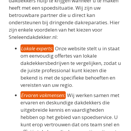
dakdekkers hulp te krijgen wanneer u te maken
heeft met een spoedsituatie. Wij zijn uw
betrouwbare partner die u direct kan
ondersteunen bij dringende dakreparaties. Hier
zijn enkele voordelen van het kiezen voor
Sneleendakdekker.nl:
Lokale experts:
Onze website stelt u in staat
om eenvoudig offertes van lokale
dakdekkersbedrijven te vergelijken, zodat u
de juiste professional kunt kiezen die
bekend is met de specifieke behoeften en
vereisten van uw regio.
Ervaren vakmensen:
Wij werken samen met
ervaren en deskundige dakdekkers die
uitgebreide kennis en vaardigheden
hebben op het gebied van spoedservice. U
kunt erop vertrouwen dat ons team snel en