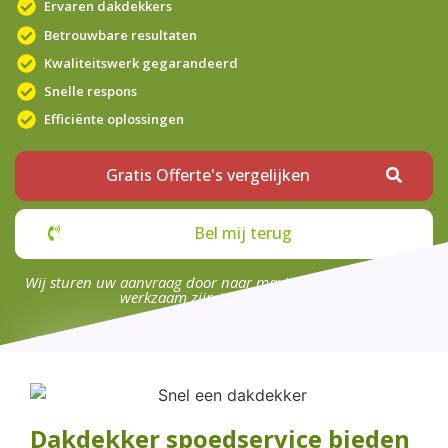
Ervaren dakdekkers
Betrouwbare resultaten
Kwaliteitswerk gegarandeerd
Snelle respons
Efficiënte oplossingen
Gratis Offerte's vergelijken
Bel mij terug
Wij sturen uw aanvraag door naar maximaal 4 bedrijven die
werkzaam zijn in uw omgeving.
Dakdekker spoedservice bieden