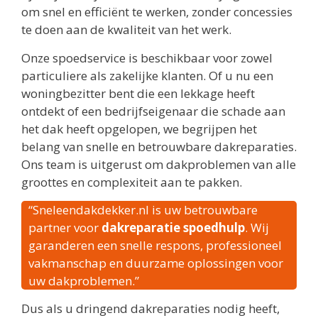
om snel en efficiënt te werken, zonder concessies
te doen aan de kwaliteit van het werk.
Onze spoedservice is beschikbaar voor zowel
particuliere als zakelijke klanten. Of u nu een
woningbezitter bent die een lekkage heeft
ontdekt of een bedrijfseigenaar die schade aan
het dak heeft opgelopen, we begrijpen het
belang van snelle en betrouwbare dakreparaties.
Ons team is uitgerust om dakproblemen van alle
groottes en complexiteit aan te pakken.
“Sneleendakdekker.nl is uw betrouwbare
partner voor
dakreparatie spoedhulp
. Wij
garanderen een snelle respons, professioneel
vakmanschap en duurzame oplossingen voor
uw dakproblemen.”
Dus als u dringend dakreparaties nodig heeft,