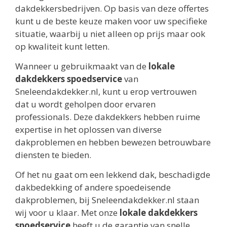
dakdekkersbedrijven. Op basis van deze offertes
kunt u de beste keuze maken voor uw specifieke
situatie, waarbij u niet alleen op prijs maar ook
op kwaliteit kunt letten.
Wanneer u gebruikmaakt van de
lokale
dakdekkers spoedservice
van
Sneleendakdekker.nl, kunt u erop vertrouwen
dat u wordt geholpen door ervaren
professionals. Deze dakdekkers hebben ruime
expertise in het oplossen van diverse
dakproblemen en hebben bewezen betrouwbare
diensten te bieden.
Of het nu gaat om een lekkend dak, beschadigde
dakbedekking of andere spoedeisende
dakproblemen, bij Sneleendakdekker.nl staan
wij voor u klaar. Met onze
lokale dakdekkers
spoedservice
heeft u de garantie van snelle,