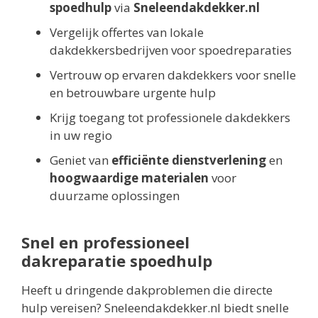
spoedhulp
via
Sneleendakdekker.nl
Vergelijk offertes van lokale
dakdekkersbedrijven voor spoedreparaties
Vertrouw op ervaren dakdekkers voor snelle
en betrouwbare urgente hulp
Krijg toegang tot professionele dakdekkers
in uw regio
Geniet van
efficiënte dienstverlening
en
hoogwaardige materialen
voor
duurzame oplossingen
Snel en professioneel
dakreparatie spoedhulp
Heeft u dringende dakproblemen die directe
hulp vereisen? Sneleendakdekker.nl biedt snelle