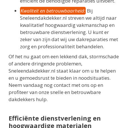
efficiënt de benodigde reparaties uitvoert.
Kwaliteit en betrouwbaarheid:
Bij
Sneleendakdekker.nl streven we altijd naar
kwalitatief hoogwaardig vakmanschap en
betrouwbare dienstverlening. U kunt er
zeker van zijn dat wij uw dakreparaties met
zorg en professionaliteit behandelen.
Of het nu gaat om een lekkend dak, stormschade
of andere dringende problemen,
Sneleendakdekker.nl staat klaar om u te helpen
en u gemoedsrust te bieden in noodsituaties.
Neem vandaag nog contact met ons op en
profiteer van onze snelle en betrouwbare
dakdekkers hulp.
Efficiënte dienstverlening en
hoogwaardige materialen