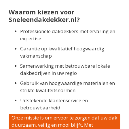
Waarom kiezen voor
Sneleendakdekker.nl?
Professionele dakdekkers met ervaring en
expertise
Garantie op kwalitatief hoogwaardig
vakmanschap
Samenwerking met betrouwbare lokale
dakbedrijven in uw regio
Gebruik van hoogwaardige materialen en
strikte kwaliteitsnormen
Uitstekende klantenservice en
betrouwbaarheid
Onze missie is om ervoor te zorgen dat uw dak
duurzaam, veilig en mooi blijft. Met