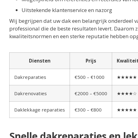
Uitstekende klantenservice en nazorg
Wij begrijpen dat uw dak een belangrijk onderdeel 
professional die de beste resultaten levert. Daarom 
kwaliteitsnormen en een sterke reputatie hebben o
Diensten
Prijs
Kwalitei
Dakreparaties
€500 – €1000
★★★★★
Dakrenovaties
€2000 – €5000
★★★★☆
Daklekkage reparaties
€300 – €800
★★★★★
Snelle dakreparaties en le