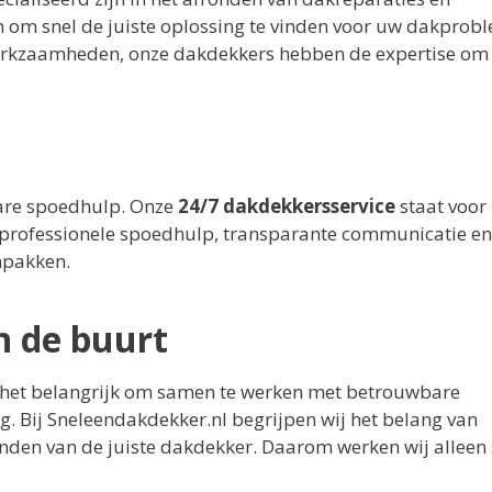
 om snel de juiste oplossing te vinden voor uw dakprob
kwerkzaamheden, onze dakdekkers hebben de expertise om
wbare spoedhulp. Onze
24/7 dakdekkersservice
staat voor
professionele spoedhulp, transparante communicatie en
npakken.
n de buurt
s het belangrijk om samen te werken met betrouwbare
g. Bij Sneleendakdekker.nl begrijpen wij het belang van
inden van de juiste dakdekker. Daarom werken wij allee