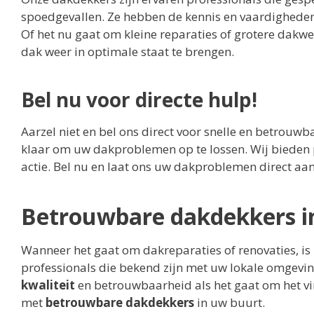
spoedgevallen. Ze hebben de kennis en vaardigheden
Of het nu gaat om kleine reparaties of grotere da
dak weer in optimale staat te brengen.
Bel nu voor directe hulp!
Aarzel niet en bel ons direct voor snelle en betrou
klaar om uw dakproblemen op te lossen. Wij bieden 
actie. Bel nu en laat ons uw dakproblemen direct aa
Betrouwbare dakdekkers i
Wanneer het gaat om dakreparaties of renovaties, i
professionals die bekend zijn met uw lokale omgevin
kwaliteit
en betrouwbaarheid als het gaat om het v
met
betrouwbare dakdekkers
in uw buurt.