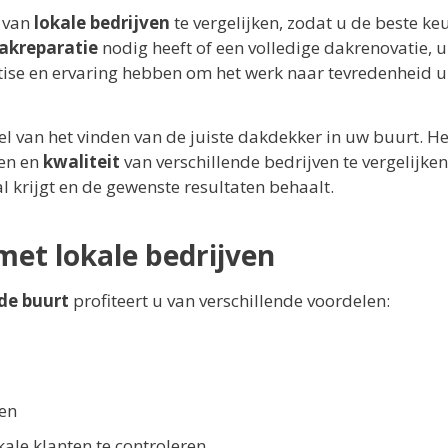
s van
lokale bedrijven
te vergelijken, zodat u de beste ke
akreparatie
nodig heeft of een volledige dakrenovatie, u
ise en ervaring hebben om het werk naar tevredenheid ui
el van het vinden van de juiste dakdekker in uw buurt. Het
ten en
kwaliteit
van verschillende bedrijven te vergelijke
al krijgt en de gewenste resultaten behaalt.
et lokale bedrijven
de buurt
profiteert u van verschillende voordelen:
en
kale klanten te controleren