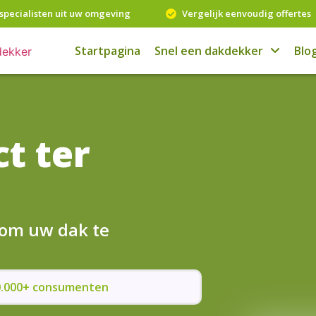
specialisten uit uw omgeving
Vergelijk eenvoudig offertes
Startpagina
Snel een dakdekker
Blo
t ter
 om uw dak te
50.000+ consumenten