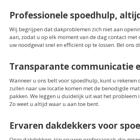
Professionele spoedhulp, alti
Wij begrijpen dat dakproblemen zich niet aan openi
aan, zodat u op elk moment van de dag contact met 
uw noodgeval snel en efficiënt op te lossen. Bel ons d
Transparante communicatie en
Wanneer u ons belt voor spoedhulp, kunt u rekenen 
zullen naar uw locatie komen met de benodigde ma
pakken. We leggen u duidelijk uit wat het probleem
Zo weet u altijd waar u aan toe bent.
Ervaren dakdekkers voor spoe
Onze dakdekkers zijn ervaren professionals die gespe