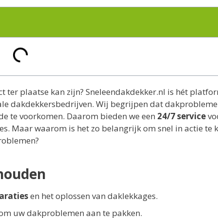
ct ter plaatse kan zijn? Sneleendakdekker.nl is hét platfo
okale dakdekkersbedrijven. Wij begrijpen dat dakproblem
de te voorkomen. Daarom bieden we een
24/7 service
vo
s. Maar waarom is het zo belangrijk om snel in actie te
problemen?
thouden
araties
en het oplossen van daklekkages.
se om uw dakproblemen aan te pakken.