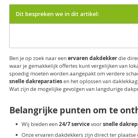
Dit bespreken we in dit artikel:
Ben je op zoek naar een
ervaren dakdekker
die dire
waar je gemakkelijk offertes kunt vergelijken van l
spoedig moeten worden aangepakt om verdere scha
snelle dakreparaties
en het oplossen van daklekkage
Wat zijn de mogelijke gevolgen van langdurige dak
Belangrijke punten om te on
Wij bieden een
24/7 service
voor
snelle dakrep
Onze ervaren dakdekkers zijn direct ter plaat