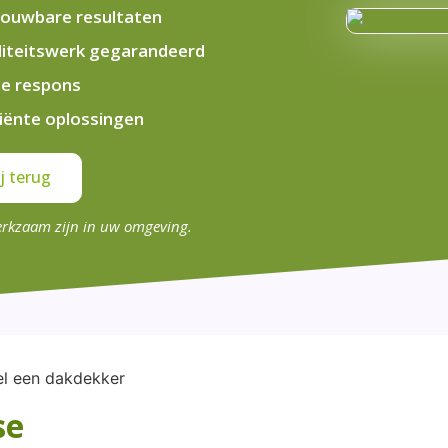
ouwbare resultaten
iteitswerk gegarandeerd
le respons
ciënte oplossingen
j terug
erkzaam zijn in uw omgeving.
se