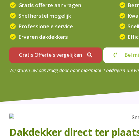
Gratis offerte aanvragen
Betr
Snel herstel mogelijk
Kwal
Professionele service
Snel
Ervaren dakdekkers
Effi
Gratis Offerte's vergelijken
Bel mi
Wij sturen uw aanvraag door naar maximaal 4 bedrijven die w
Dakdekker direct ter plaat