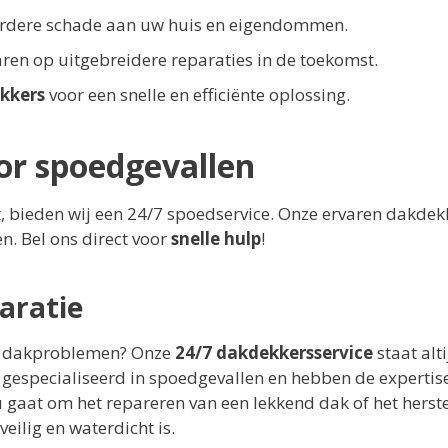
erdere schade aan uw huis en eigendommen.
aren op uitgebreidere reparaties in de toekomst.
kkers
voor een snelle en efficiënte oplossing.
or spoedgevallen
t, bieden wij een 24/7 spoedservice. Onze ervaren dakdek
n. Bel ons direct voor
snelle hulp
!
aratie
de dakproblemen? Onze
24/7 dakdekkersservice
staat alti
 gespecialiseerd in spoedgevallen en hebben de experti
 nu gaat om het repareren van een lekkend dak of het herst
eilig en waterdicht is.