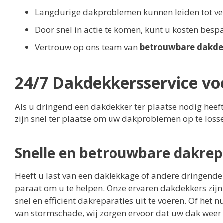
Langdurige dakproblemen kunnen leiden tot v
Door snel in actie te komen, kunt u kosten besp
Vertrouw op ons team van
betrouwbare dakde
24/7 Dakdekkersservice vo
Als u dringend een dakdekker ter plaatse nodig heef
zijn snel ter plaatse om uw dakproblemen op te losse
Snelle en betrouwbare dakrep
Heeft u last van een daklekkage of andere dringen
paraat om u te helpen. Onze ervaren dakdekkers zijn
snel en efficiënt dakreparaties uit te voeren. Of het
van stormschade, wij zorgen ervoor dat uw dak weer v