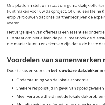
Ons platform stelt u in staat om gemakkelijk offerte
kunt maken voor uw dakproject. Of u nu een kleine
d
erop vertrouwen dat onze partnerbedrijven de expert
voeren.
Het vergelijken van offertes is een essentieel onderde
u in staat om niet alleen de prijs, maar ook de diens
die manier kunt u er zeker van zijn dat u de beste de
Voordelen van samenwerken m
Door te kiezen voor een
betrouwbare dakdekker in 
Ondersteuning van de lokale economie
Snellere responstijd in geval van spoedgevallen
Meer vertrouwdheid met de lokale dakproblem
Mogelijkheid om referenties en recensies van lo