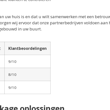
van uw huis is en dat u wilt samenwerken met een betro
zorgen wij ervoor dat onze partnerbedrijven voldoen aan
pgebouwd in uw buurt.
t
Klantbeoordelingen
9/10
8/10
9/10
kkage oplossingen